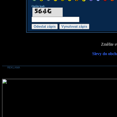
Opište kod:
Změňte sv
Slevy do obch
REKLAMA