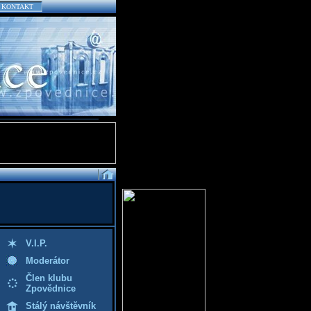
KONTAKT
V.I.P.
Moderátor
Člen klubu
Zpovědnice
Stálý návštěvník