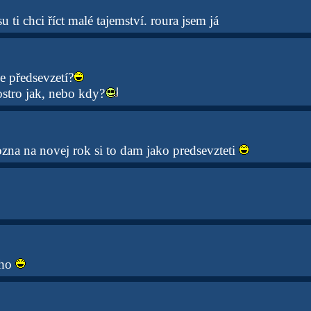
 ti chci říct malé tajemství. roura jsem já
e předsevzetí?
ostro jak, nebo kdy?
zna na novej rok si to dam jako predsevzteti
eho