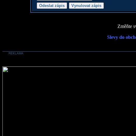
Změňte sv
Slevy do obch
REKLAMA