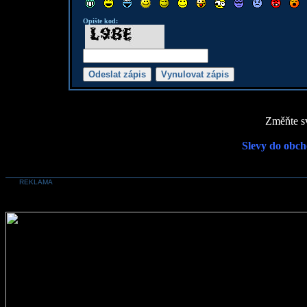
Opište kod:
Změňte sv
Slevy do obch
REKLAMA