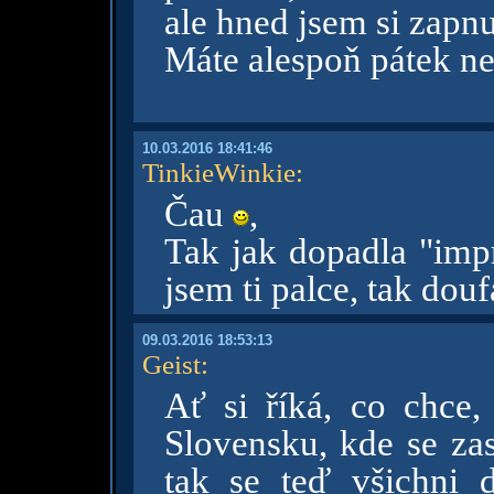
ale hned jsem si zapnu
Máte alespoň pátek ne
10.03.2016 18:41:46
TinkieWinkie
:
Čau
,
Tak jak dopadla "im
jsem ti palce, tak dou
09.03.2016 18:53:13
Geist
:
Ať si říká, co chce
Slovensku, kde se zas
tak se teď všichni d