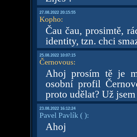
27.08.2022 20:15:55
Kopho
:
Čau čau, prosimtě, rá
identity, tzn. chci sma
25.08.2022 10:07:15
Černovous
:
Ahoj prosím tě je m
osobní profil Černo
proto udělat? Už jsem
23.08.2022 16:12:24
Pavel Pavlík
( )
:
Ahoj