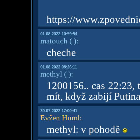
https://www.zpovedni
01.08.2022 10:59:54
matouch
( )
:
cheche
01.08.2022 08:26:11
methyl
( )
:
1200156.. cas 22:23, 
mít, když zabijí Putin
30.07.2022 17:00:41
Evžen Huml
:
methyl: v pohodě