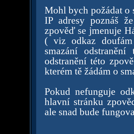
Mohl bych požádat o 
IP adresy poznáš že
zpověď se jmenuje H
( viz odkaz doufám
smazání odstranění
odstranění této zpov
kterém tě žádám o sma
Pokud nefunguje odk
hlavní stránku zpově
ale snad bude fungova