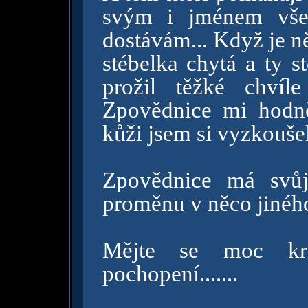
svým i jménem všec
dostávám... Když je n
stébelka chytá a ty s
prožil těžké chvíl
Zpovědnice mi hodně
kůži jsem si vyzkoušel
Zpovědnice má svůj
proměnu v něco jinéh
Mějte se moc kr
pochopení.......