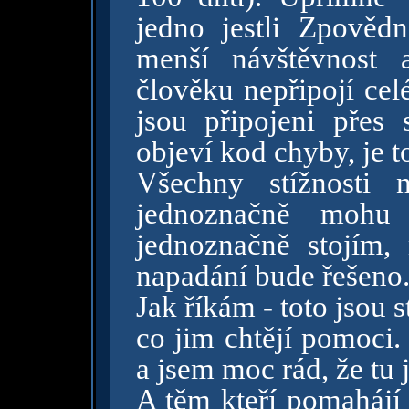
jedno jestli Zpověd
menší návštěvnost 
člověku nepřipojí cel
jsou připojeni přes
objeví kod chyby, je 
Všechny stížnosti 
jednoznačně mohu 
jednoznačně stojím,
napadání bude řešeno
Jak říkám - toto jsou 
co jim chtějí pomoci.
a jsem moc rád, že tu 
A těm kteří pomahájí