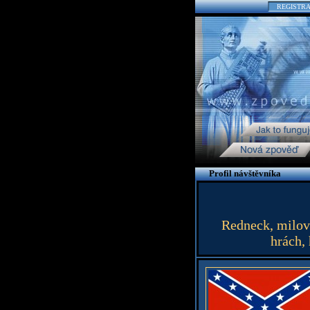
REGISTR
Profil návštěvníka
Redneck, milov
hrách,