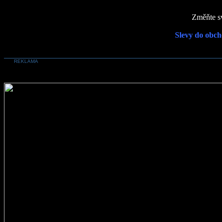
Změňte sv
Slevy do obch
REKLAMA