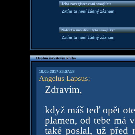
Jeho zaregistrovaní smajlíci:
Zatím tu není žádný záznam
Nalezl a navštívil tyto smajlíky:
Zatím tu není žádný záznam
Osobní návštěvní kniha
10.05.2017 23:07:58
Angelus Lapsus
:
Zdravím,
když máš teď opět ote
plamen, od tebe má v
také poslal, už před 