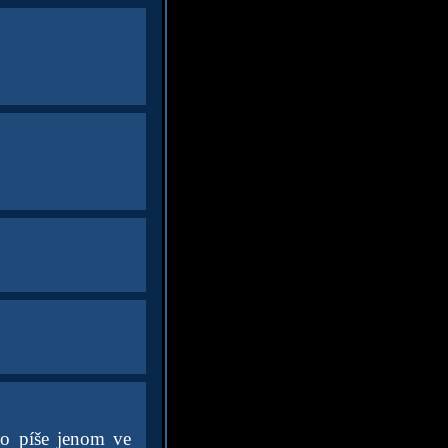
to píše jenom ve