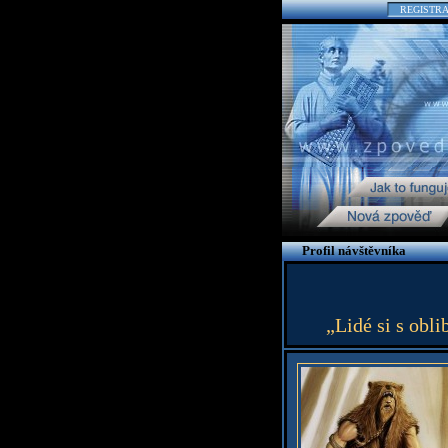
REGISTR
Profil návštěvníka
„Lidé si s obl