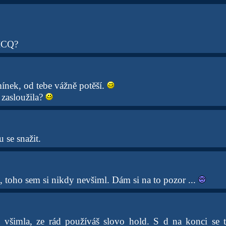
 ICQ?
ínek, od tebe vážně potěší.
 zasloužila?
se snažit.
, toho sem si nikdy nevšiml. Dám si na to pozor ...
i všimla, ze rád používáš slovo hold. S d na konci se 