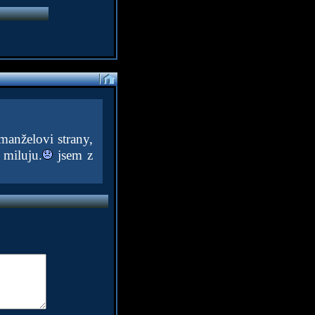
manželovi strany,
 miluju.
jsem z