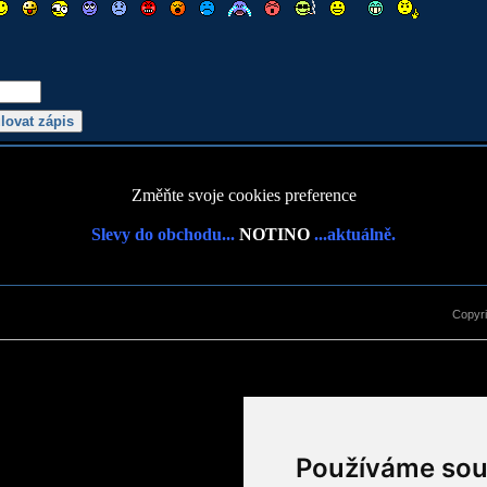
Změňte svoje cookies preference
Slevy do obchodu...
NOTINO
...aktuálně.
Copyr
Používáme sou