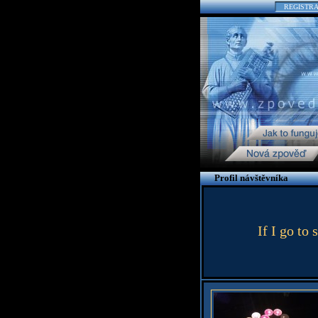
REGISTR
Profil návštěvníka
If I go to