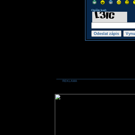
Opište kod:
REKLAMA