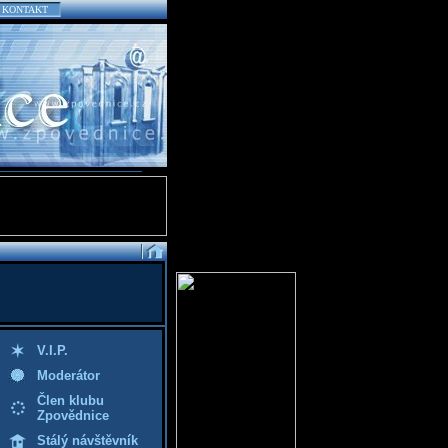
KONTAKT
V.I.P.
Moderátor
Člen klubu
Zpovědnice
Stálý návštěvník