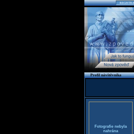
REGISTR
Profil návštěvníka
Fotografie nebyla
nahrána