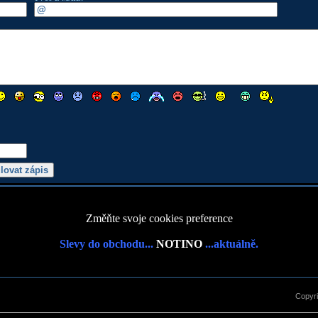
Změňte svoje cookies preference
Slevy do obchodu...
NOTINO
...aktuálně.
Copyr