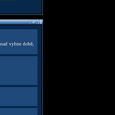
 snad vyhne době,