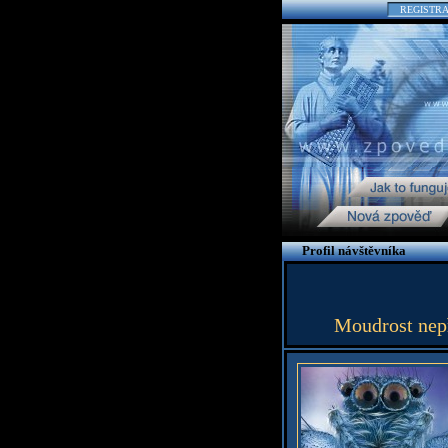
REGISTR
Profil návštěvníka
Moudrost nepř