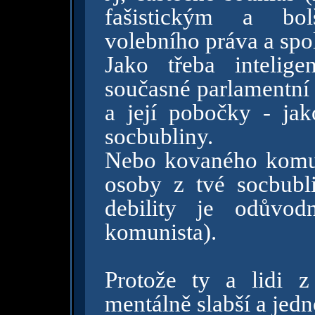
fašistickým a bol
volebního práva a spol
Jako třeba intelig
současné parlamentní 
a její pobočky - jak
socbubliny.
Nebo kovaného komuni
osoby z tvé socbubl
debility je odůvod
komunista).
Protože ty a lidi z
mentálně slabší a jed