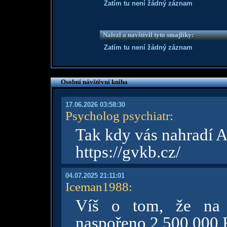
Zatím tu není žádný záznam
Nalezl a navštívil tyto smajlíky:
Zatím tu není žádný záznam
Osobní návštěvní kniha
17.06.2026 03:58:30
Psycholog psychiatr
:
Tak kdy vás nahradí A
https://gvkb.cz/
04.07.2025 21:11:01
Iceman1988
:
Víš o tom, že na 
naspořeno 2 500 000