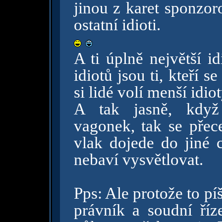
jinou z karet sponzo
ostatní idioti.
A ti úplně největší i
idiotů jsou ti, kteří s
si lidé volí menší idio
A tak jasně, když
vagonek, tak se přece
vlak dojede do jiné c
nebaví vysvětlovat.
Pps: Ale protože to pí
právník a soudní říze