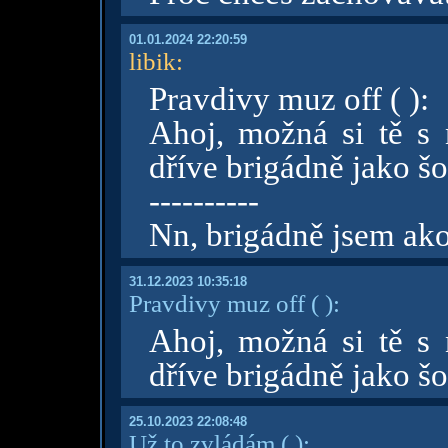
01.01.2024 22:20:59
libik
:
Pravdivy muz off ( ):
Ahoj, možná si tě s n
dříve brigádně jako 
----------
Nn, brigádně jsem ak
31.12.2023 10:35:18
Pravdivy muz off
( )
:
Ahoj, možná si tě s n
dříve brigádně jako 
25.10.2023 22:08:48
Už to zvládám
( )
: