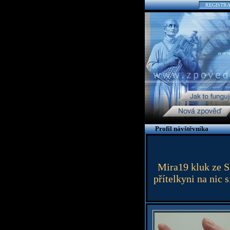
REGISTR
Profil návštěvníka
Mira19 kluk ze S
přítelkyni na nic