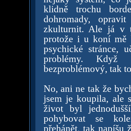
klidně trochu bord
dohromady, opravi
zkulturnit. Ale já v
protože i u koní mě
psychické stránce, 
problémy. Když
bezproblémový, tak to
No, ani ne tak že bych
jsem je koupila, ale 
život byl jednoduš
pohybovat se kol
přehánět, tak napíšu 