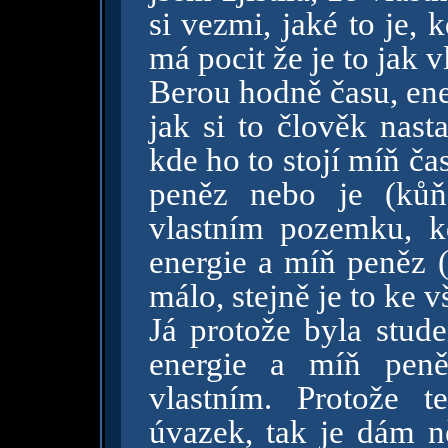
si vezmi, jaké to je, 
má pocit že je to jak vl
Berou hodně času, ener
jak si to člověk nast
kde ho to stojí míň čas
peněz nebo je (ků
vlastním pozemku, kd
energie a míň peněz 
málo, stejně je to ke v
Já protože byla stude
energie a míň peně
vlastním. Protože 
úvazek, tak je dám n