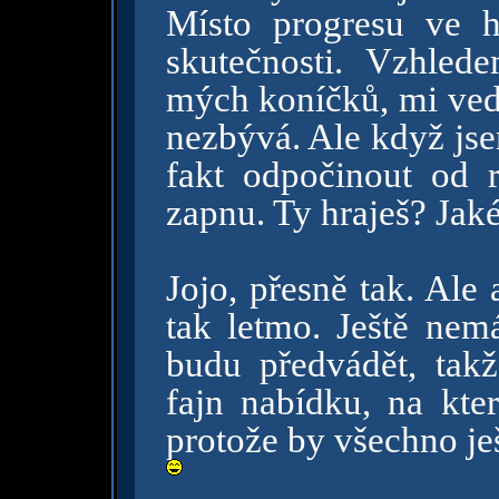
Místo progresu ve 
skutečnosti. Vzhled
mých koníčků, mi vedl
nezbývá. Ale když js
fakt odpočinout od r
zapnu. Ty hraješ? Jak
Jojo, přesně tak. Ale
tak letmo. Ještě nem
budu předvádět, takž
fajn nabídku, na kte
protože by všechno je