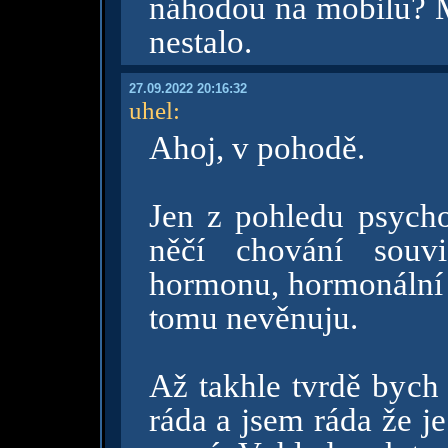
náhodou na mobilu? M
nestalo.
27.09.2022 20:16:32
uhel
:
Ahoj, v pohodě.
Jen z pohledu psycho
něčí chování souv
hormonu, hormonální n
tomu nevěnuju.
Až takhle tvrdě bych
ráda a jsem ráda že j