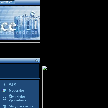
KONTAKT
V.I.P.
Moderátor
Člen klubu
Zpovědnice
Stálý návštěvník