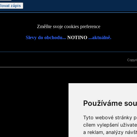
Změňte svoje cookies preference
Slevy do obchodu...
NOTINO
...aktuálně.
Copyr
Používáme sou
Tyto webové stránky po
cílem vylepšení uživat
a reklam, analýzy návš