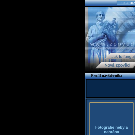
REGISTR
Profil návštěvníka
Fotografie nebyla
nahrána