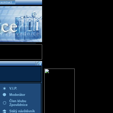
KONTAKT
V.I.P.
Moderátor
Člen klubu
Zpovědnice
Stálý návštěvník