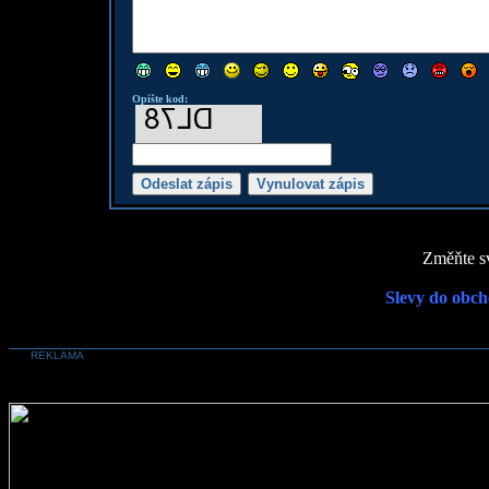
Opište kod:
Změňte sv
Slevy do obch
REKLAMA