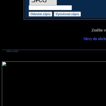
Změňte sv
Slevy do obch
REKLAMA