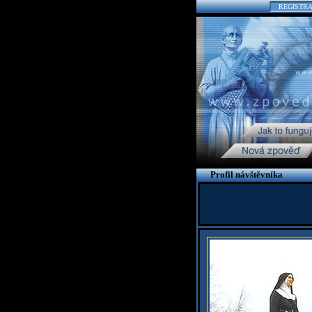
REGISTR
Profil návštěvníka