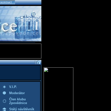
KONTAKT
V.I.P.
Moderátor
Člen klubu
Zpovědnice
Stálý návštěvník