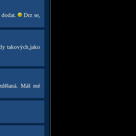
o dodat.
Drz se,
ady takových,jako
vzdělaná. Máš mé