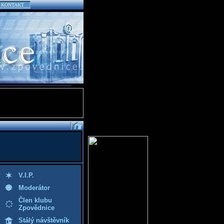
KONTAKT
V.I.P.
Moderátor
Člen klubu
Zpovědnice
Stálý návštěvník