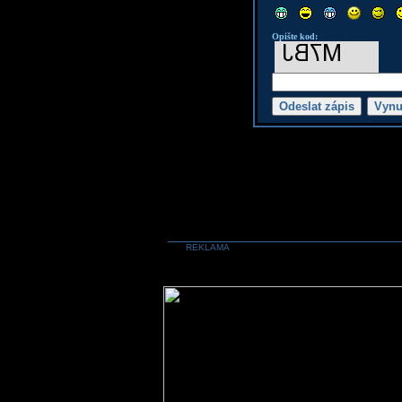
Opište kod:
REKLAMA