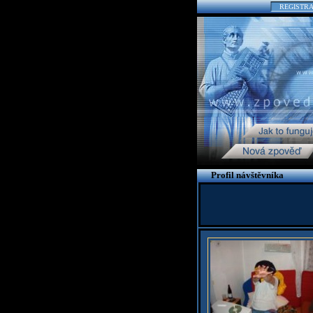
REGISTR
Profil návštěvníka