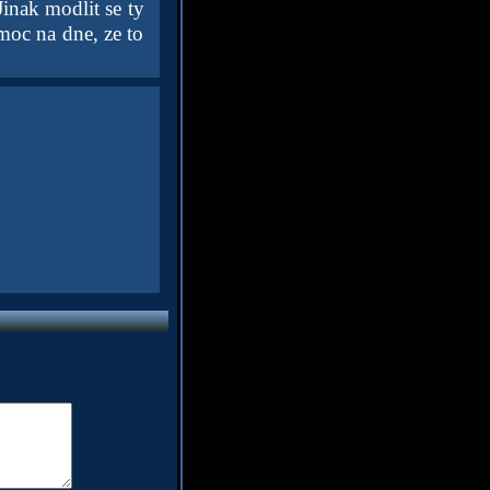
Jinak modlit se ty
moc na dne, ze to