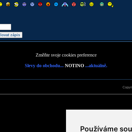
Změňte svoje cookies preference
Slevy do obchodu...
NOTINO
...aktuálně.
Copyr
Používáme sou