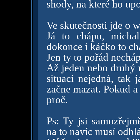
shody, na které ho upo
Ve skutečnosti jde o w
Já to chápu, michal
dokonce i káčko to ch
Jen ty to pořád nechá
Až jeden nebo druhý 
situaci nejedná, tak 
začne mazat. Pokud a 
proč.
Ps: Ty jsi samozřejmě
na to navíc musí odhlá