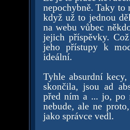
nepochybně. Taky to n
když už to jednou děl
na webu vůbec někdo
jejich příspěvky. Což
jeho přístupy k mo
ideální.
Tyhle absurdní kecy,
skončila, jsou ad a
před ním a ... jo, p
nebude, ale ne proto,
jako správce vedl.