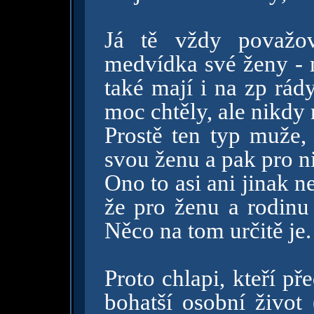
Já tě vždy považov
medvídka své ženy -
také mají i na zp rád
moc chtěly, ale nikdy
Prostě ten typ muže,
svou ženu a pak pro ni
Ono to asi ani jinak n
že pro ženu a rodinu 
Něco na tom určitě je.
Proto chlapi, kteří p
bohatší osobní život 