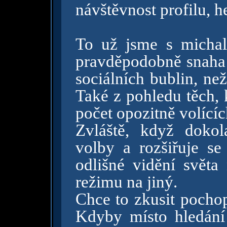
návštěvnost profilu, h
To už jsme s michal
pravděpodobně snaha v
sociálních bublin, ne
Také z pohledu těch, 
počet opozitně volící
Zvláště, když dokola
volby a rozšiřuje se
odlišné vidění světa
režimu na jiný.
Chce to zkusit pochop
Kdyby místo hledání