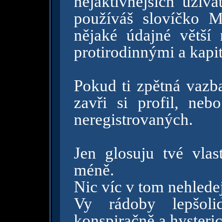
nejaktivnějších uživa
používáš slovíčko 
nějaké údajné větší
protirodinnými a kapit
Pokud ti zpětná vazba
zavři si profil, neb
neregistrovaných.
Jen glosuju tvé vlas
méně.
Nic víc v tom nehledej
Vy rádoby lepšol
konspiračně a hysteric