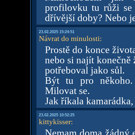
profilovku tu růži s
dřívější doby? Nebo je
23.02.2025 15:24:51
Návrat do minulosti
:
Prostě do konce život
nebo si najít konečně
potřeboval jako sůl.
Být tu pro někoho.
Milovat se.
Jak říkala kamarádka,
23.02.2025 10:52:25
kittykisser
:
Nemam doma žádný e