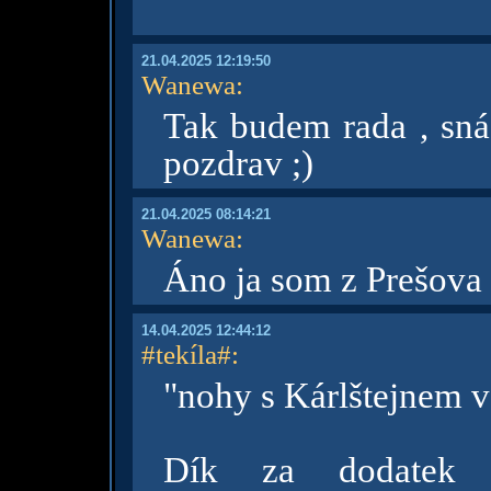
21.04.2025 12:19:50
Wanewa
:
Tak budem rada , sná
pozdrav ;)
21.04.2025 08:14:21
Wanewa
:
Áno ja som z Prešova
14.04.2025 12:44:12
#tekíla#
:
"nohy s Kárlštejnem v
Dík za dodatek v