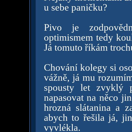
u sebe paničku?
Pivo je zodpověd
optimismem tedy kou
Já tomuto říkám troch
Chování kolegy si oso
vážně, já mu rozumím,
spousty let zvyklý 
napasovat na něco jin
hrozná slátanina a za
abych to řešila já, j
vyvlékla.