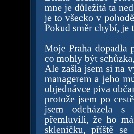
mne je důležitá ta ned
je to všecko v pohodě
Pokud směr chybí, je t
Moje Praha dopadla p
co mohly být schůzka,
Ale zašla jsem si na 
managerem a jeho muž
objednávce piva obča
protože jsem po cestě
jsem odcházela s 
přemluvili, že ho m
skleničku, příště se