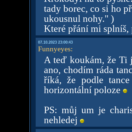
tady borec, co si ho p
ukousnul nohy." )
Které přání mi splníš,
07.10.2023 23:00:43
Funnyeyes
:
A teď koukám, že Ti 
ano, chodím ráda tanc
říká, že podle tance
horizontální poloze
PS: můj um je charis
nehledej