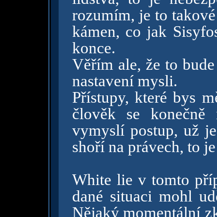
rozumím, je to takové 
kámen, co jak Sisyfos
konce.
Věřím ale, že to bude
nastavení mysli.
Přístupy, které bys m
člověk se konečně na
vymyslí postup, už je
shoří na právech, to j
White lie v tomto příp
dané situaci mohl udě
Nějaký momentální zkr