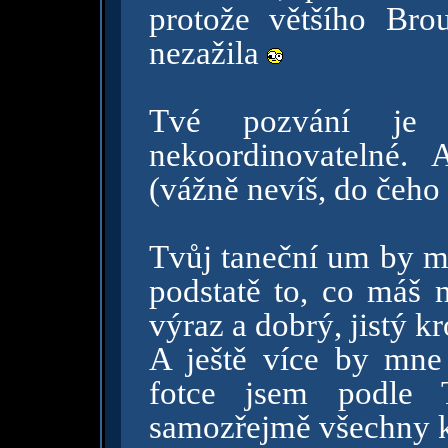
protože většího Bro
nezažila
Tvé pozvání je 
nekoordinovatelné. 
(vážně nevíš, do čeho 
Tvůj taneční um by mn
podstatě to, co máš 
výraz a dobrý, jistý k
A ještě více by mne 
fotce jsem podle 
samozřejmě všechny kr