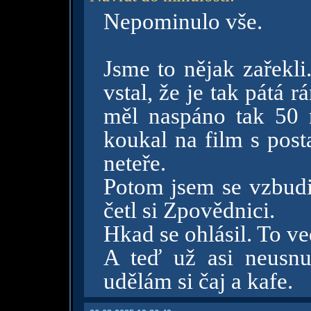
Nepominulo vše.
Jsme to nějak zařekli
vstal, že je tak pátá 
měl naspáno tak 50 
koukal na film s post
neteře.
Potom jsem se vzbudil
četl si Zpovědnici.
Hkad se ohlásil. To ve
A teď už asi neusnu
udělám si čaj a kafe.