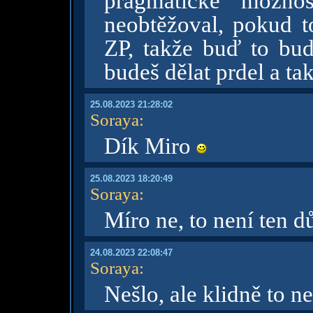
pragmatické možnos
neobtěžoval, pokud t
ZP, takže buď to bud
budeš dělat prdel a taky
25.08.2023 21:28:02
Soraya
:
Dík Miro
25.08.2023 18:20:49
Soraya
:
Míro ne, to není ten 
24.08.2023 22:08:47
Soraya
:
Nešlo, ale klidně to 