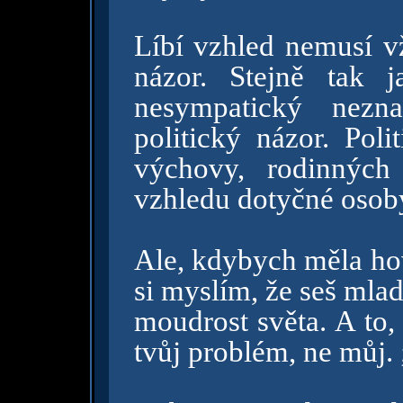
Líbí vzhled nemusí v
názor. Stejně tak 
nesympatický nezn
politický názor. Pol
výchovy, rodinných 
vzhledu dotyčné osob
Ale, kdybych měla hov
si myslím, že seš mladý
moudrost světa. A to,
tvůj problém, ne můj. 