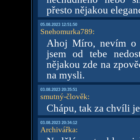
přesto nějakou eleganc
05.08.2023 12:51:50
Snehomurka789
:
Ahoj Míro, nevím o 
jsem od tebe nedos
nějakou zde na zpověd
na mysli.
03.08.2023 20:35:51
smutný-člověk
:
Chápu, tak za chvíli je
03.08.2023 20:34:12
Archivářka
: