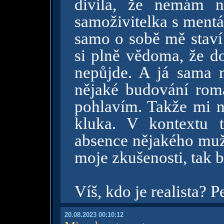
divila, že nemám n
samoživitelka s mentá
samo o sobě mě staví
si plně vědoma, že d
nepůjde. A já sama 
nějaké budování rom
pohlavím. Takže mi n
kluka. V kontextu 
absence nějakého muže
moje zkušenosti, tak b
Víš, kdo je realista? 
20.08.2023 00:10:12