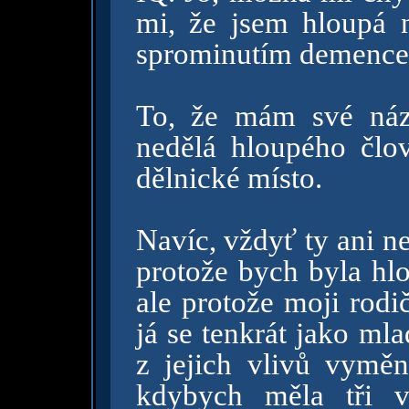
mi, že jsem hloupá 
sprominutím demence
To, že mám své náz
nedělá hloupého člov
dělnické místo.
Navíc, vždyť ty ani ne
protože bych byla hlo
ale protože moji rodi
já se tenkrát jako ml
z jejich vlivů vyměni
kdybych měla tři v