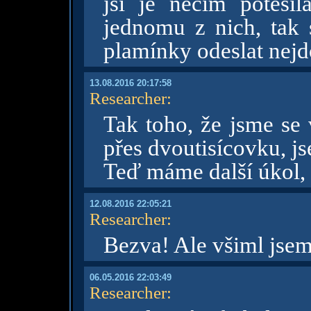
jsi je něčím potěšil
jednomu z nich, tak s
plamínky odeslat nej
13.08.2016 20:17:58
Researcher
:
Tak toho, že jsme se 
přes dvoutisícovku, j
Teď máme další úkol, d
12.08.2016 22:05:21
Researcher
:
Bezva! Ale všiml jsem
06.05.2016 22:03:49
Researcher
: