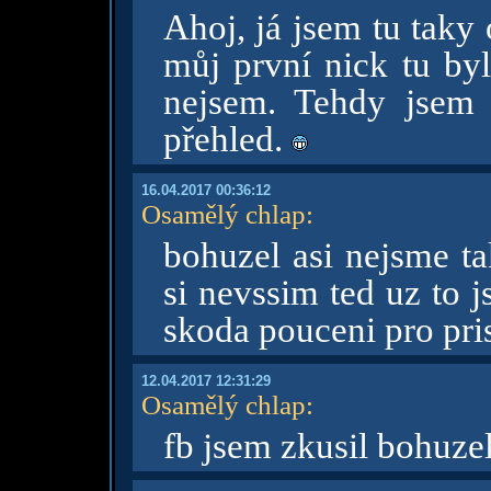
Ahoj, já jsem tu taky 
můj první nick tu by
nejsem. Tehdy jsem
přehled.
16.04.2017 00:36:12
Osamělý chlap
:
bohuzel asi nejsme ta
si nevssim ted uz to 
skoda pouceni pro pri
12.04.2017 12:31:29
Osamělý chlap
:
fb jsem zkusil bohuzel