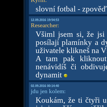
slovní fotbal - zpově
12.09.2016 19:54:53
Researcher
:
Všiml jsem si, že jsi
posílají plamínky a d
uživatele klikneš na 
A tam pak kliknout
nenávidíš či obdivu
dynamit
02.09.2016 00:14:40
jdu jen kolem:
Koukám, že ti čtyři u