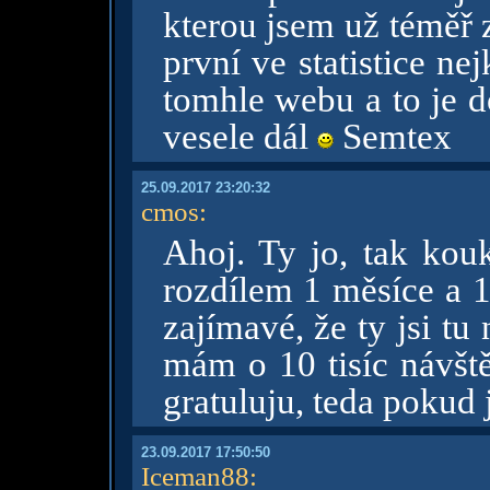
kterou jsem už téměř 
první ve statistice n
tomhle webu a to je d
vesele dál
Semtex
25.09.2017 23:20:32
cmos
:
Ahoj. Ty jo, tak kou
rozdílem 1 měsíce a 1 
zajímavé, že ty jsi tu
mám o 10 tisíc návšt
gratuluju, teda pokud
23.09.2017 17:50:50
Iceman88
: