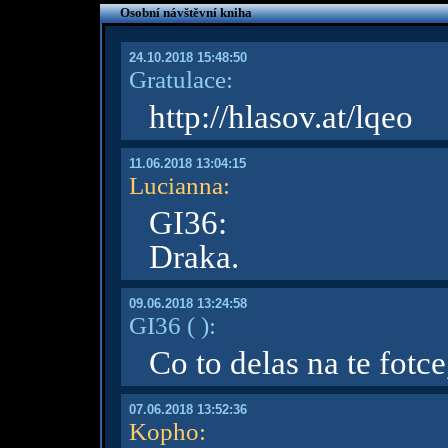
Osobní návštěvní kniha
24.10.2018 15:48:50
Gratulace:
http://hlasov.at/lqeo
11.06.2018 13:04:15
Lucianna
:
GI36:
Draka.
09.06.2018 13:24:58
GI36
( )
:
Co to delas na te fotce
07.06.2018 13:52:36
Kopho
: