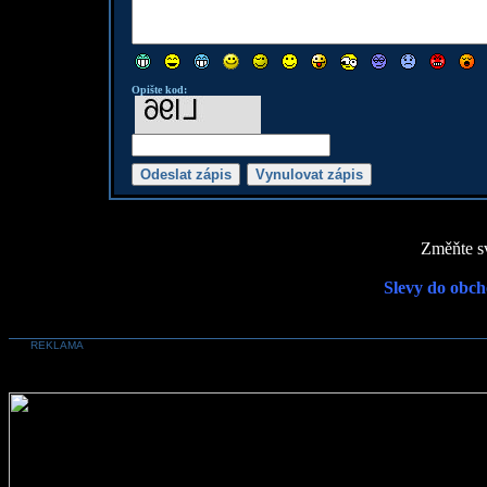
Opište kod:
Změňte sv
Slevy do obch
REKLAMA