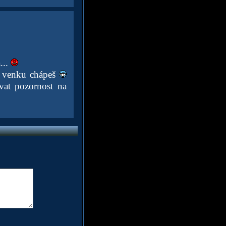
...
ko venku chápeš
vat pozornost na