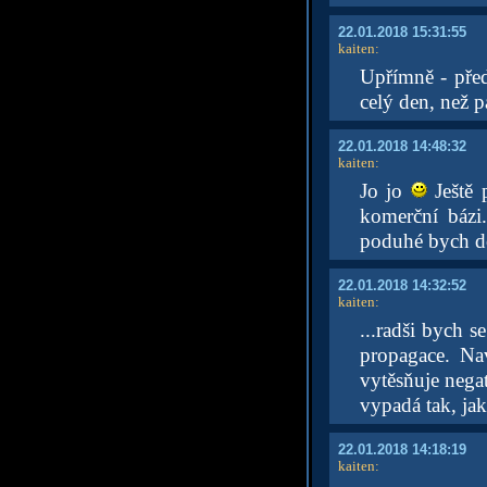
22.01.2018 15:31:55
kaiten
:
Upřímně - před
celý den, než p
22.01.2018 14:48:32
kaiten
:
Jo jo
Ještě 
komerční bázi
poduhé bych do
22.01.2018 14:32:52
kaiten
:
...radši bych 
propagace. Na
vytěsňuje negat
vypadá tak, jak
22.01.2018 14:18:19
kaiten
: