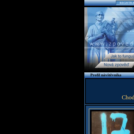
REGISTR
Profil návštěvníka
Choď