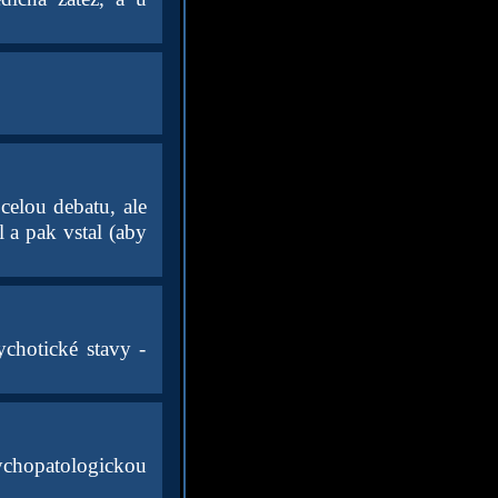
celou debatu, ale
 a pak vstal (aby
ychotické stavy -
ychopatologickou