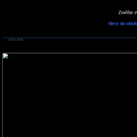
Změňte sv
Slevy do obch
REKLAMA