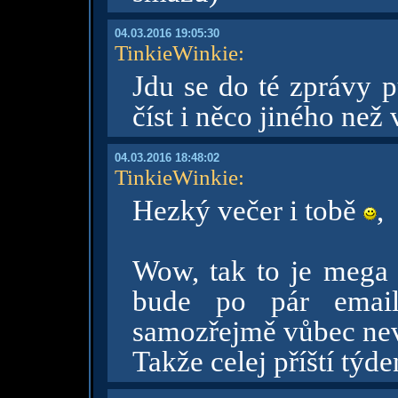
04.03.2016 19:05:30
TinkieWinkie
:
Jdu se do té zprávy p
číst i něco jiného než
04.03.2016 18:48:02
TinkieWinkie
:
Hezký večer i tobě
,
Wow, tak to je mega
bude po pár emai
samozřejmě vůbec ne
Takže celej příští týd