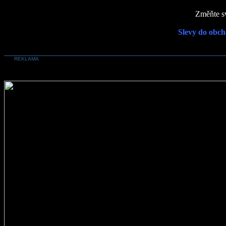
Změňte sv
Slevy do obch
REKLAMA