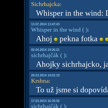
Sichrhajcka
:
Whisper in the wind:
13.07.2014 13:47:43
Whisper in the wind
( )
:
Ahoj
pekna fotka
02.04.2014 19:26:21
sichrhajčák
( )
:
Ahojky sichrhajcko, 
20.03.2014 14:01:19
Krshna
:
To už jsme si dopovíd
17.03.2014 16:35:52
sichrhajčák
( )
: