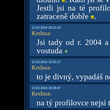
Jestli jsi na té prof
zatraceně dobře
.
13.03.2014 20:21:10
Krshna
:
Jsi tady od r. 2004 a
vostuda
13.03.2014 19:52:17
Krshna
:
to je divný, vypadáš 
13.03.2014 18:38:47
Krshna
:
na tý profilovce nejsi 