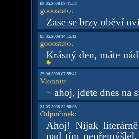
08.05.2008 09:41:53
gooostelo
:
Zase se brzy oběví uvi
05.05.2008 14:15:11
gooostelo
:
Krásný den, máte nád
25.04.2008 07:55:42
Vionnie
:
~ ahoj, jdete dnes na 
24.03.2008 22:56:06
Odpočinek
:
Ahoj! Nijak literárn
nad tím nepřemýšlel