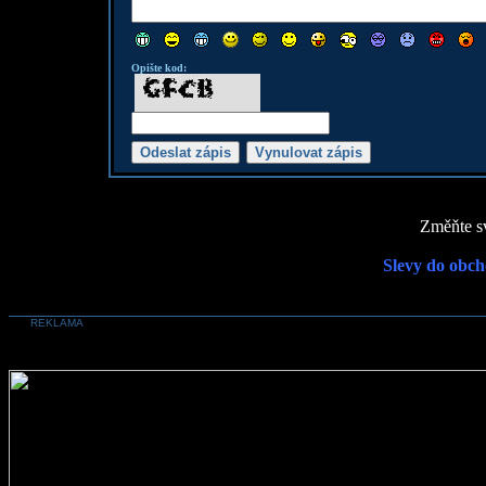
Opište kod:
Změňte sv
Slevy do obch
REKLAMA