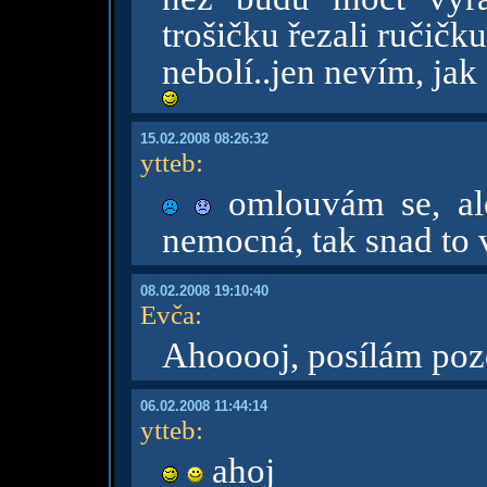
trošičku řezali ručičku
nebolí..jen nevím, jak
15.02.2008 08:26:32
ytteb
:
omlouvám se, ale
nemocná, tak snad to v
08.02.2008 19:10:40
Evča
:
Ahooooj, posílám poz
06.02.2008 11:44:14
ytteb
:
ahoj