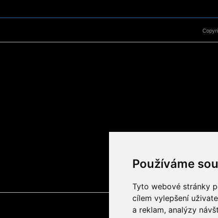
Copyr
Používáme sou
Tyto webové stránky po
cílem vylepšení uživat
a reklam, analýzy návš