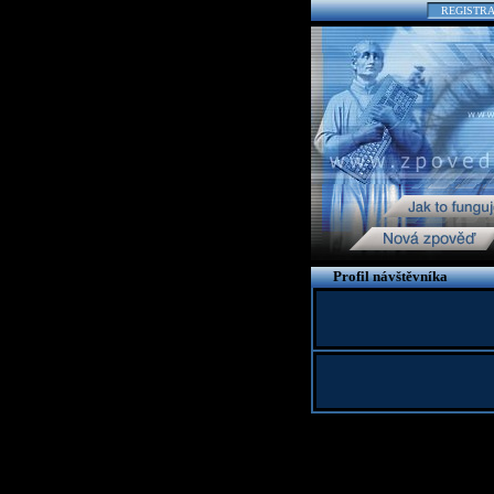
REGISTR
Profil návštěvníka