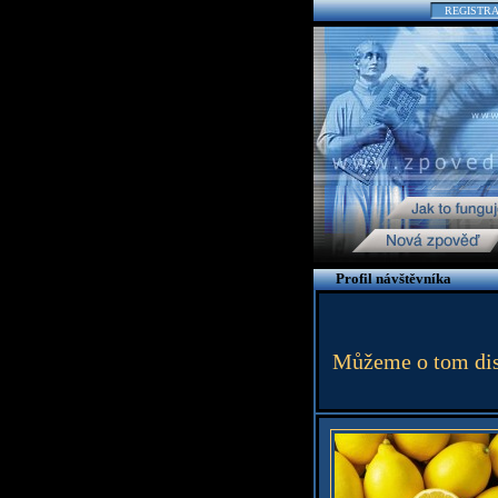
REGISTR
Profil návštěvníka
Můžeme o tom disk