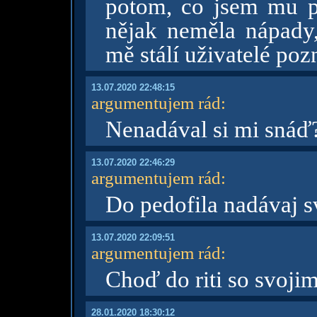
potom, co jsem mu p
nějak neměla nápady,
mě stálí uživatelé pozn
13.07.2020 22:48:15
argumentujem rád
:
Nenadával si mi snáď
13.07.2020 22:46:29
argumentujem rád
:
Do pedofila nadávaj s
13.07.2020 22:09:51
argumentujem rád
:
Choď do riti so svoji
28.01.2020 18:30:12