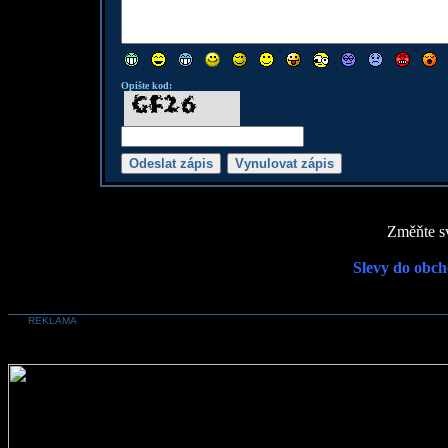
Opište kod:
Změňte sv
Slevy do obch
REKLAMA