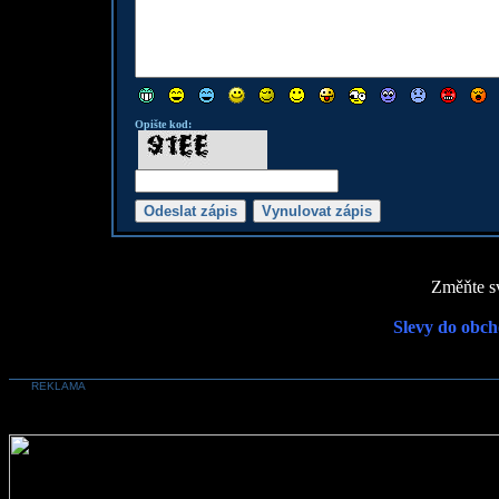
Opište kod:
Změňte sv
Slevy do obch
REKLAMA