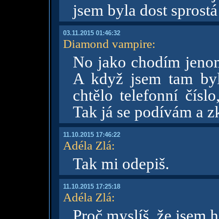
jsem byla dost sprostá
03.11.2015 01:46:32
Diamond vampire
:
No jako chodím jenom
A když jsem tam byl
chtělo telefonní číslo
Tak já se podívám a z
11.10.2015 17:46:22
Adéla Zlá
:
Tak mi odepiš.
11.10.2015 17:25:18
Adéla Zlá
:
Proč myslíš, že jsem 