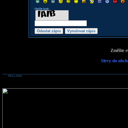
Opište kod:
Změňte sv
Slevy do obch
REKLAMA