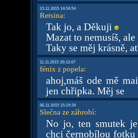
23.11.2015 14:54:54
Retsina
:
Tak jo, a Děkuji
Mazat to nemusíš, ale 
Taky se měj krásně, a
11.11.2015 20:12:07
fénix z popela
:
ahoj,máš ode mě mai
jen chřipka. Měj se
06.11.2015 15:19:34
Slečna ze záhrobí
:
No jo, ten smutek je 
chci černobílou fotku