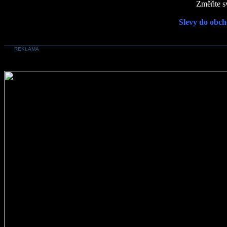
Změňte sv
Slevy do obch
REKLAMA