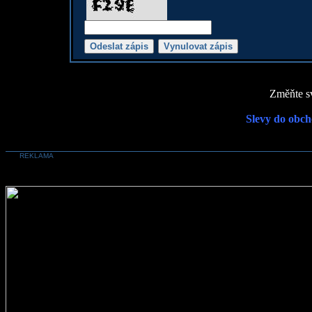
Změňte sv
Slevy do obch
REKLAMA