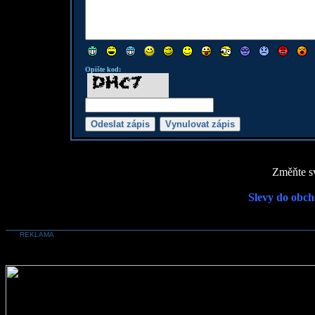
Opište kod:
Změňte sv
Slevy do obch
REKLAMA