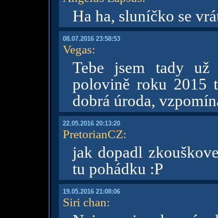
Ha ha, sluníčko se vr
08.07.2016 23:58:53
Vegas
:
Tebe jsem tady už 
polovině roku 2015 t
dobrá úroda, vzpomín
22.05.2016 20:13:20
PretorianCZ
:
jak dopadl zkouškove
tu pohádku :P
19.05.2016 21:08:06
Siri chan
: