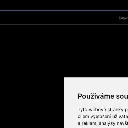
Copyr
Používáme sou
Tyto webové stránky po
cílem vylepšení uživat
a reklam, analýzy návš