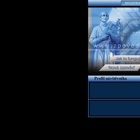
REGISTR
Profil návštěvníka