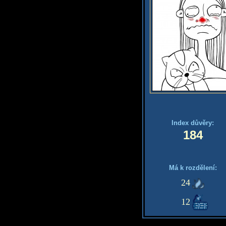
Index důvěry:
184
Má k rozdělení:
24
12