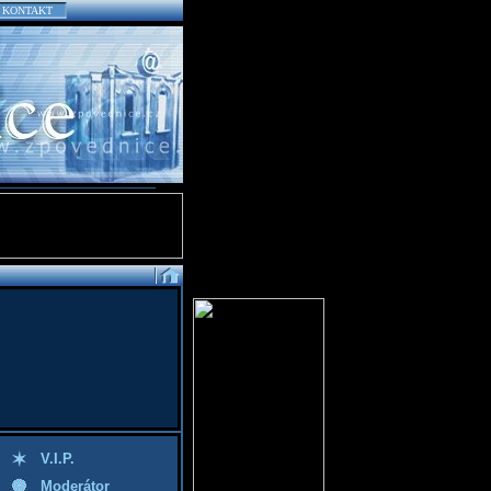
KONTAKT
V.I.P.
Moderátor