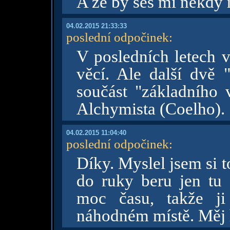
A že by ses mi někdy
04.02.2015 21:33:33
poslední odpočinek
:
V posledních letech v
věcí. Ale další dvě "
součást "základního 
Alchymista (Coelho).
04.02.2015 11:04:40
poslední odpočinek
:
Díky. Myslel jsem si 
do ruky beru jen tu
moc času, takže ji
náhodném místě. Měj 