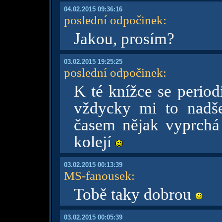
04.02.2015 09:36:16
poslední odpočinek
:
Jakou, prosím?
03.02.2015 19:25:25
poslední odpočinek
:
K té knížce se period
vždycky mi to nadše
časem nějak vyprchá
kolejí
03.02.2015 00:13:39
MS-fanousek
:
Tobě taky dobrou
03.02.2015 00:05:39