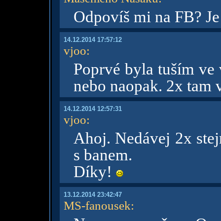
Odpovíš mi na FB? Je t
14.12.2014 17:57:12
vjoo
:
Poprvé byla tuším ve 
nebo naopak. 2x tam 
14.12.2014 12:57:31
vjoo
:
Ahoj. Nedávej 2x stej
s banem.
Díky!
13.12.2014 23:42:47
MS-fanousek
: