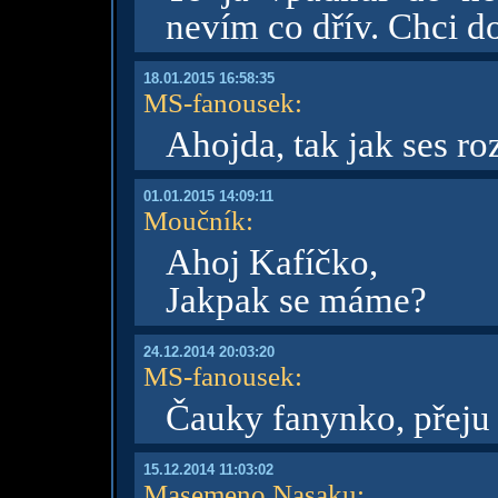
nevím co dřív. Chci 
18.01.2015 16:58:35
MS-fanousek
:
Ahojda, tak jak ses r
01.01.2015 14:09:11
Moučník
:
Ahoj Kafíčko,
Jakpak se máme?
24.12.2014 20:03:20
MS-fanousek
:
Čauky fanynko, přeju
15.12.2014 11:03:02
Masemeno Nasaku
: