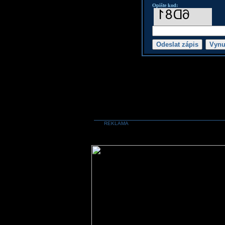
Opište kod:
REKLAMA