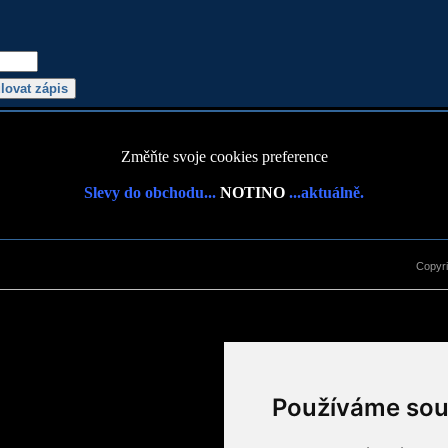
Změňte svoje cookies preference
Slevy do obchodu...
NOTINO
...aktuálně.
Copyr
Používáme sou