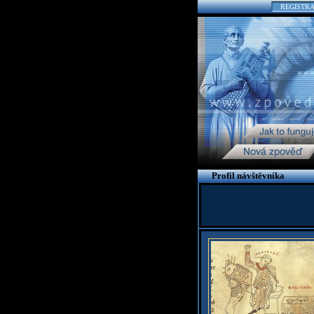
REGISTR
Profil návštěvníka