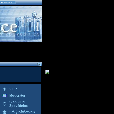
KONTAKT
V.I.P.
Moderátor
Člen klubu
Zpovědnice
Stálý návštěvník