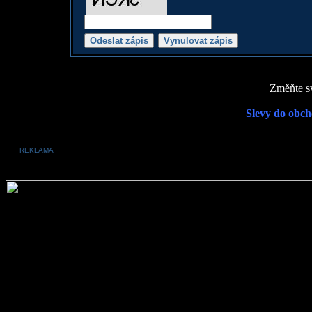
Změňte sv
Slevy do obch
REKLAMA