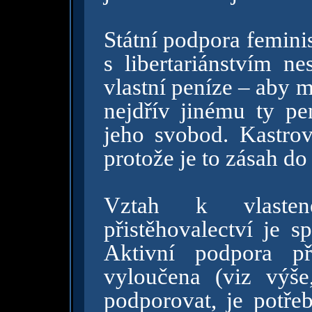
Státní podpora femini
s libertariánstvím ne
vlastní peníze – aby 
nejdřív jinému ty pe
jeho svobod. Kastrov
protože je to zásah d
Vztah k vlasten
přistěhovalectví je s
Aktivní podpora př
vyloučena (viz výš
podporovat, je potře