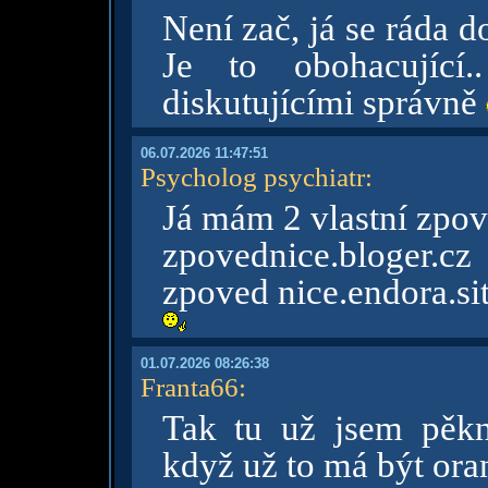
Není zač, já se ráda 
Je to obohacující
diskutujícími správně
06.07.2026 11:47:51
Psycholog psychiatr
:
Já mám 2 vlastní zpo
zpovednice.bloger.cz
zpoved nice.endora.si
01.07.2026 08:26:38
Franta66
:
Tak tu už jsem pěkn
když už to má být ora