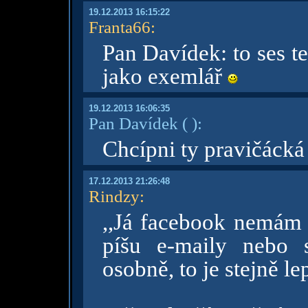
19.12.2013 16:15:22
Franta66
:
Pan Davídek: to ses te
jako exemlář
19.12.2013 16:06:35
Pan Davídek
( )
:
Chcípni ty pravičácká
17.12.2013 21:26:48
Rindzy
:
,,Já facebook nemám a
píšu e-maily nebo 
osobně, to je stejně lepš