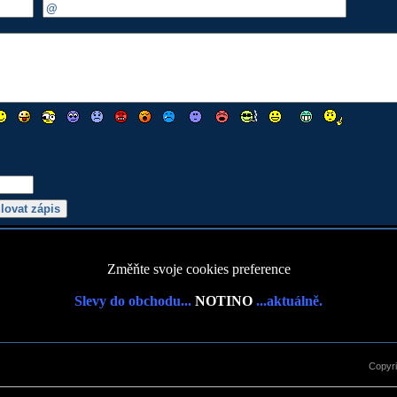
Změňte svoje cookies preference
Slevy do obchodu...
NOTINO
...aktuálně.
Copyr