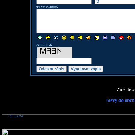
TEXT ZÁPISU:
Opište kod:
Změňte sv
Slevy do obch
REKLAMA