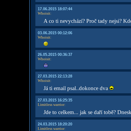
17.06.2015 18:07:44
Whoisit
:
A co ti nevychází? Proč tady nejsi? Kde
03.06.2015 00:12:06
Whoisit
:
26.05.2015 00:36:37
Whoisit
:
27.03.2015 22:13:28
Whoisit
:
Já ti email psal..dokonce dva
27.03.2015 16:25:35
Limitless warrior
:
Jde to celkem... jak se daří tobě? Dne
24.03.2015 18:20:20
Limitless warrior
: