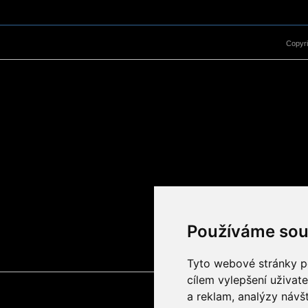
Copyr
Používáme sou
Tyto webové stránky po
cílem vylepšení uživat
a reklam, analýzy návš