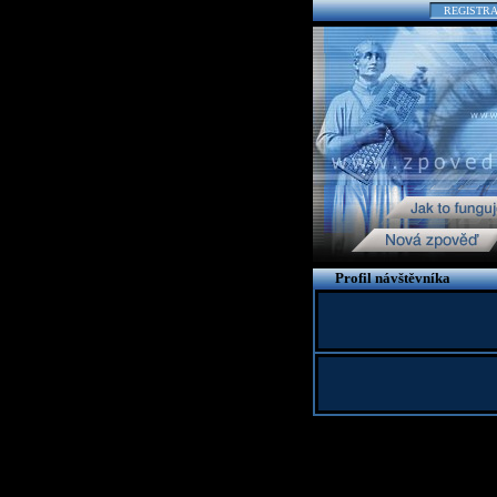
REGISTR
Profil návštěvníka