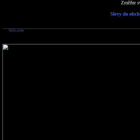
Změňte sv
Slevy do obch
REKLAMA