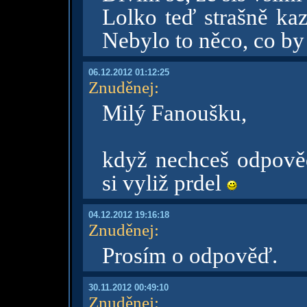
Lolko teď strašně kaz
Nebylo to něco, co by 
06.12.2012 01:12:25
Znuděnej
:
Milý Fanoušku,
když nechceš odpověd
si vyliž prdel
04.12.2012 19:16:18
Znuděnej
:
Prosím o odpověď.
30.11.2012 00:49:10
Znuděnej
: