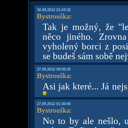
30.09.2012 21:43:32
Bystrouška
:
Tak je možný, že "let
něco jiného. Zrovn
vyholený borci z posi
se budeš sám sobě nejv
27.09.2012 09:59:35
Bystrouška
:
Asi jak které... Já ne
27.09.2012 01:30:00
Bystrouška
:
No to by ale nešlo,