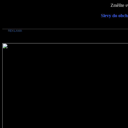
Změňte sv
Slevy do obch
REKLAMA