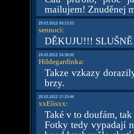
mailujem! Znuděnej
29.03.2012 09:13:53
sennoci
:
DĚKUJU!!! SLUŠNĚ
24.03.2012 14:38:02
Hildegardinka
:
Takze vzkazy dorazily
brzy.
20.03.2012 17:15:44
xxElisxx
:
Také v to doufám, tak 
Fotky tedy vypadají 