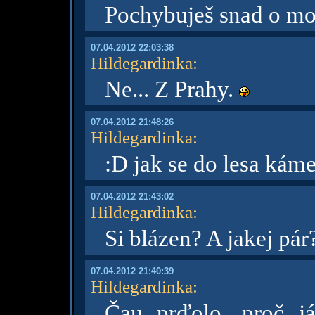
Pochybuješ snad o mou
07.04.2012 22:03:38
Hildegardinka
:
Ne... Z Prahy.
07.04.2012 21:48:26
Hildegardinka
:
:D jak se do lesa kámen,
07.04.2012 21:43:02
Hildegardinka
:
Si blázen? A jakej pár?
07.04.2012 21:40:39
Hildegardinka
:
Čau prďolo, proč j