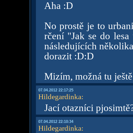
Aha :D
No prostě je to urban
rčení "Jak se do lesa
následujících několik
dorazit :D:D
Mizím, možná tu ještě
07.04.2012 22:17:25
Hildegardinka
:
Jací otazníci pjosimtě
07.04.2012 22:10:34
Hildegardinka
: