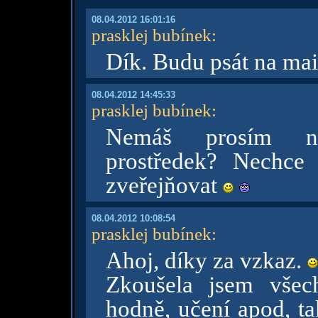
08.04.2012 16:01:16
prasklej bubínek
:
Dík. Budu psát na ma
08.04.2012 14:45:33
prasklej bubínek
:
Nemáš prosím ně
prostředek? Nechce
zveřejňovat
08.04.2012 10:08:54
prasklej bubínek
:
Ahoj, díky za vzkaz.
Zkoušela jsem všec
hodně, učení apod, t