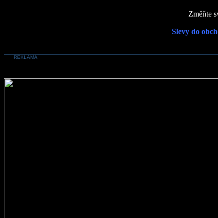
Změňte sv
Slevy do obch
REKLAMA