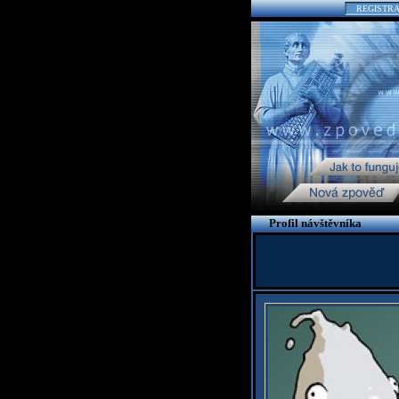
REGISTR
Profil návštěvníka