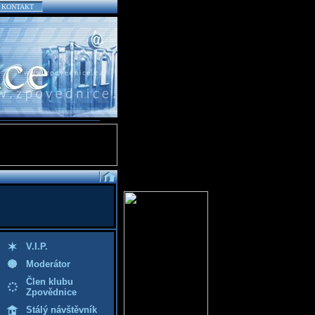
KONTAKT
V.I.P.
Moderátor
Člen klubu
Zpovědnice
Stálý návštěvník