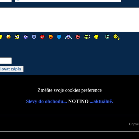
Změňte svoje cookies preference
Slevy do obchodu...
NOTINO
...aktuálně.
Copyr