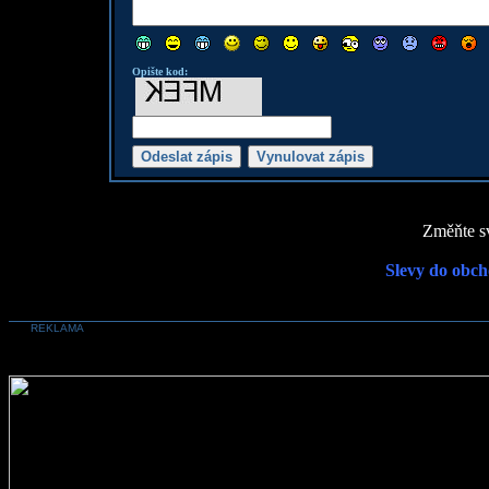
Opište kod:
Změňte sv
Slevy do obch
REKLAMA